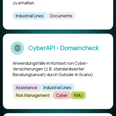
zu erhalten.
Industrial Lines
Documents
CyberAPI - Domaincheck
Anwendungsfälle im Kontext von Cyber-
Versicherungen (z.B. standardisierter
Beratungsansatz durch Outside-In Scans).
Assistance
Industrial Lines
Risk Management
Cyber
KMU