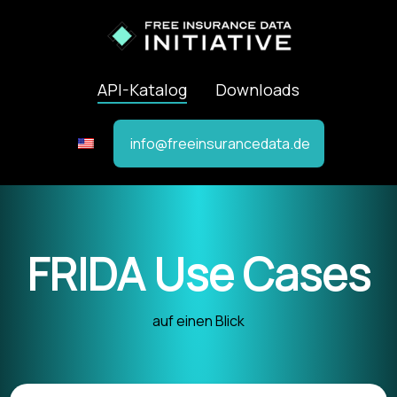
API-Katalog
Downloads
info@freeinsurancedata.de
FRIDA Use Cases
auf einen Blick