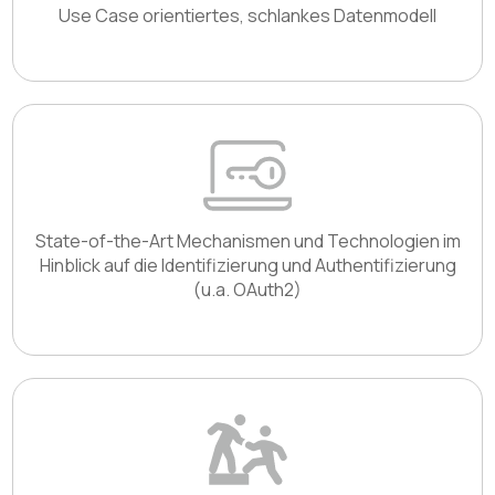
Use Case orientiertes, schlankes Datenmodell
State-of-the-Art Mechanismen und Technologien im
Hinblick auf die Identifizierung und Authentifizierung
(u.a. OAuth2)