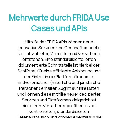
Mehrwerte durch FRIDA Use
Cases und APIs
Mithilfe der FRIDA APIs können neue
innovative Services und Geschäftsmodelle
für Drittanbieter, Vermittler und Versicherer
entstehen. Eine standardisierte, offen
dokumentierte Schnittstelle ist hierbei der
Schlüssel für eine effiziente Anbindung und
der Eintritt in die Plattformökonomie.
Endverbraucher (natürliche und juristische
Personen) erhalten Zugriff auf ihre Daten
und können diese mithilfe neuer dedizierter
Services und Plattformen zielgerichtet
einsetzen. Versicherer profitieren vom
kontrollierten, standardisierten
Datenaustausch und können ebenfalls in die